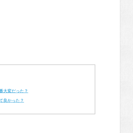
番大変だった？
て良かった？