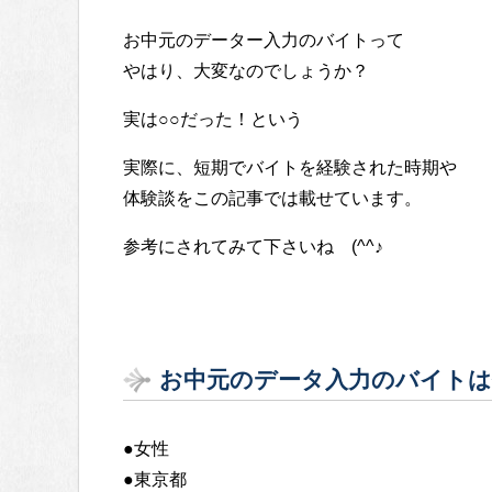
お中元のデーター入力のバイトって
やはり、大変なのでしょうか？
実は○○だった！という
実際に、短期でバイトを経験された時期や
体験談をこの記事では載せています。
参考にされてみて下さいね (^^♪
お中元のデータ入力のバイトは
●女性
●東京都