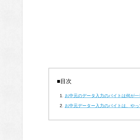
■目次
お中元のデータ入力のバイトは何が一
お中元データー入力のバイトは、やっ