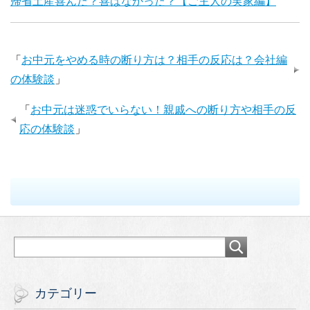
帰省土産喜んだ？喜ばなかった？【ご主人の実家編】
「
お中元をやめる時の断り方は？相手の反応は？会社編
の体験談
」
「
お中元は迷惑でいらない！親戚への断り方や相手の反
応の体験談
」
カテゴリー