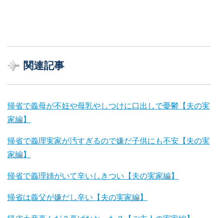
関連記事
帰省で義母が不妊や母乳やしつけに口出しで憂鬱【夫の実
家編】
帰省で義理実家が汚すぎるので嫌だ子供にも不安【夫の実
家編】
帰省で義理姉がいて辛いしきつい【夫の実家編】
帰省は義父が嫌だし辛い【夫の実家編】