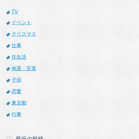
TV
イベント
クリスマス
仕事
住生活
地震・災害
子供
恋愛
東京都
行事