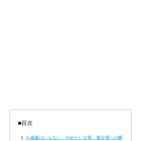
■目次
お歳暮はいらない、やめたい父母、義父母への断