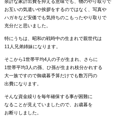
余計な家計出費を抑える意味でも、物のやり取りで
お互いの気遣いや挨拶をするのではなく、写真や
ハガキなど安価でも気持ちのこもったやり取りで
充分だと思いました。
特にうちは、昭和の戦時中の生まれで親世代は
11人兄弟姉妹になります。
そこから1世帯平均4人の子が生まれ、さらに
1世帯平均3人の孫、ひ孫が生まれ枝分かれする
大一族ですので御歳暮予算だけでも数万円の
出費になります。
そんな資金繰りを毎年確保する事が困難に
なることが見えていましたので、お歳暮を
お断りしました。