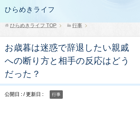
ひらめきライフ
ひらめきライフ
TOP
行事
お歳暮は迷惑で辞退したい親戚
への断り方と相手の反応はどう
だった？
公開日 :
/ 更新日 :
行事