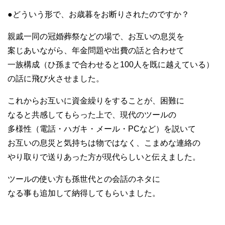
●どういう形で、お歳暮をお断りされたのですか？
親戚一同の冠婚葬祭などの場で、お互いの息災を
案じあいながら、年金問題や出費の話と合わせて
一族構成（ひ孫まで合わせると100人を既に越えている）
の話に飛び火させました。
これからお互いに資金繰りをすることが、困難に
なると共感してもらった上で、現代のツールの
多様性（電話・ハガキ・メール・PCなど）を説いて
お互いの息災と気持ちは物ではなく、こまめな連絡の
やり取りで送りあった方が現代らしいと伝えました。
ツールの使い方も孫世代との会話のネタに
なる事も追加して納得してもらいました。