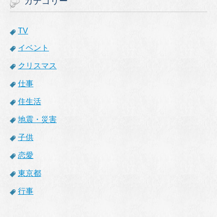
カテゴリー
TV
イベント
クリスマス
仕事
住生活
地震・災害
子供
恋愛
東京都
行事