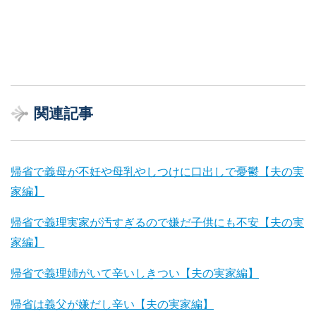
関連記事
帰省で義母が不妊や母乳やしつけに口出しで憂鬱【夫の実
家編】
帰省で義理実家が汚すぎるので嫌だ子供にも不安【夫の実
家編】
帰省で義理姉がいて辛いしきつい【夫の実家編】
帰省は義父が嫌だし辛い【夫の実家編】