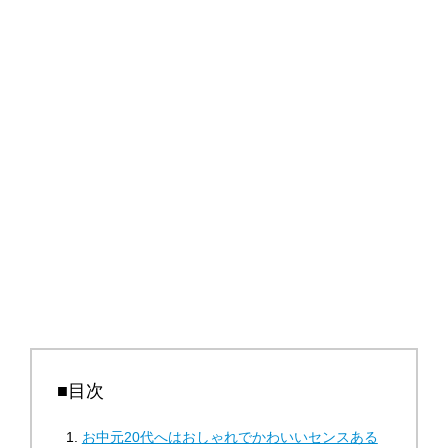
■目次
お中元20代へはおしゃれでかわいいセンスある