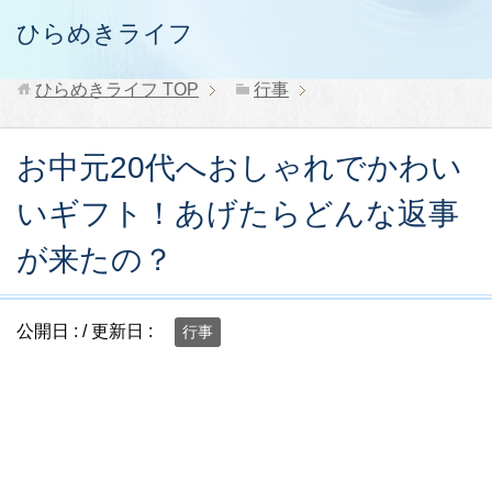
ひらめきライフ
ひらめきライフ
TOP
行事
お中元20代へおしゃれでかわい
いギフト！あげたらどんな返事
が来たの？
公開日 :
/ 更新日 :
行事