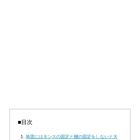
■目次
地震にはタンスの固定と棚の固定をしないと大