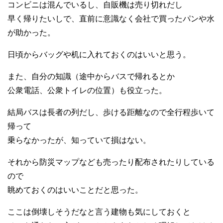
コンビニは混んでいるし、自販機は売り切れだし
早く帰りたいしで、直前に意識なく会社で買ったパンや水
が助かった。
日頃からバッグや机に入れておくのはいいと思う。
また、自分の知識（途中からバスで帰れるとか
公衆電話、公衆トイレの位置）も役立った。
結局バスは長者の列だし、歩ける距離なので全行程歩いて
帰って
乗らなかったが、知っていて損はない。
それから防災マップなども売ったり配布されたりしている
ので
眺めておくのはいいことだと思った。
ここは倒壊しそうだなと言う建物も気にしておくと