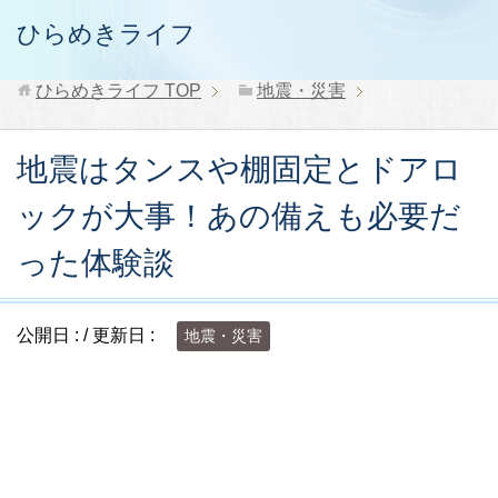
ひらめきライフ
ひらめきライフ
TOP
地震・災害
地震はタンスや棚固定とドアロ
ックが大事！あの備えも必要だ
った体験談
公開日 :
/ 更新日 :
地震・災害