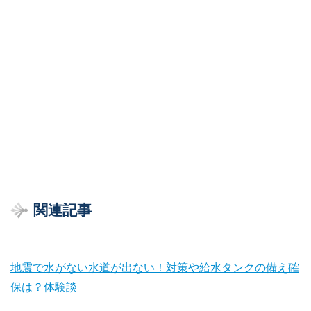
関連記事
地震で水がない水道が出ない！対策や給水タンクの備え確
保は？体験談