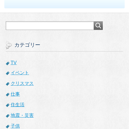
カテゴリー
TV
イベント
クリスマス
仕事
住生活
地震・災害
子供