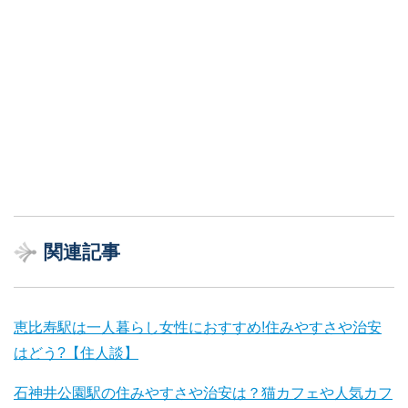
関連記事
恵比寿駅は一人暮らし女性におすすめ!住みやすさや治安
はどう?【住人談】
石神井公園駅の住みやすさや治安は？猫カフェや人気カフ