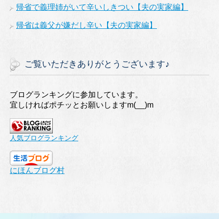
帰省で義理姉がいて辛いしきつい【夫の実家編】
帰省は義父が嫌だし辛い【夫の実家編】
ご覧いただきありがとうございます♪
ブログランキングに参加しています。
宜しければポチッとお願いしますm(__)m
人気ブログランキング
にほんブログ村