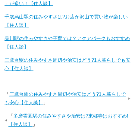
ェが多い！【住人談】
千歳烏山駅の住みやすさは?お店が沢山で買い物が楽しい
【住人談】
品川駅の住みやすさや子育ては？アクアパークもおすすめ
【住人談】
三鷹台駅の住みやすさ周辺や治安はどう?1人暮らしでも安
心【住人談】
「
三鷹台駅の住みやすさ周辺や治安はどう?1人暮らしで
も安心【住人談】
」
「
多磨霊園駅の住みやすさや治安は?東郷寺はおすすめ!
【住人談】
」