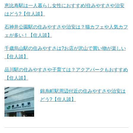
恵比寿駅は一人暮らし女性におすすめ!住みやすさや治安
はどう?【住人談】
石神井公園駅の住みやすさや治安は？猫カフェや人気カフ
ェが多い！【住人談】
千歳烏山駅の住みやすさは?お店が沢山で買い物が楽しい
【住人談】
品川駅の住みやすさや子育ては？アクアパークもおすすめ
【住人談】
錦糸町駅周辺付近の住みやすさや治安は
どう?【住人談】