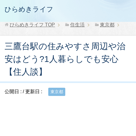
ひらめきライフ
ひらめきライフ
TOP
住生活
東京都
三鷹台駅の住みやすさ周辺や治
安はどう?1人暮らしでも安心
【住人談】
公開日 :
/ 更新日 :
東京都