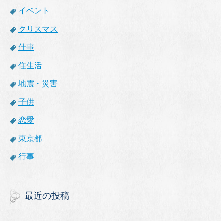
イベント
クリスマス
仕事
住生活
地震・災害
子供
恋愛
東京都
行事
最近の投稿