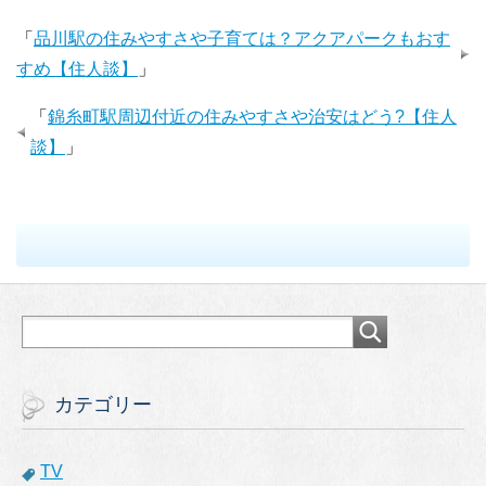
「
品川駅の住みやすさや子育ては？アクアパークもおす
すめ【住人談】
」
「
錦糸町駅周辺付近の住みやすさや治安はどう?【住人
談】
」
カテゴリー
TV