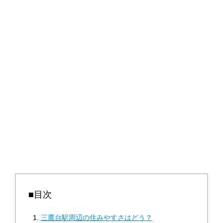
■目次
三鷹台駅周辺の住みやすさはどう？